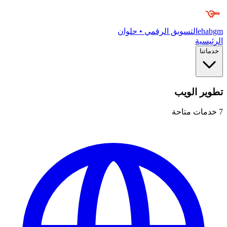
ehabgm
التسويق الرقمي • حلوان
الرئيسية
خدماتنا
تطوير الويب
7
خدمات متاحة