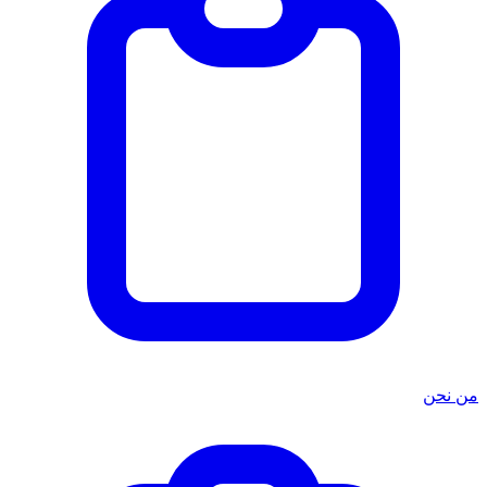
من نحن