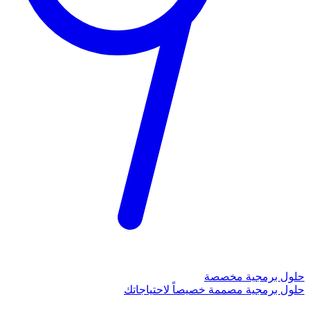
حلول برمجية مخصصة
حلول برمجية مصممة خصيصاً لاحتياجاتك