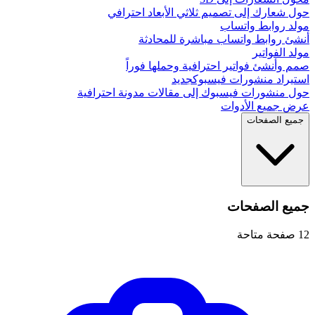
حول شعارك إلى تصميم ثلاثي الأبعاد احترافي
مولد روابط واتساب
أنشئ روابط واتساب مباشرة للمحادثة
مولد الفواتير
صمم وأنشئ فواتير احترافية وحملها فوراً
استيراد منشورات فيسبوك
جديد
حول منشورات فيسبوك إلى مقالات مدونة احترافية
عرض جميع الأدوات
جميع الصفحات
جميع الصفحات
12
صفحة متاحة