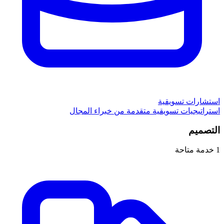
استشارات تسويقية
استراتيجيات تسويقية متقدمة من خبراء المجال
التصميم
1
خدمة متاحة