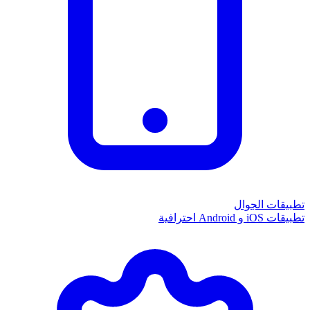
تطبيقات الجوال
تطبيقات iOS و Android احترافية