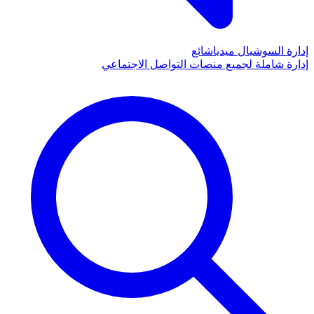
إدارة السوشيال ميديا
شائع
إدارة شاملة لجميع منصات التواصل الاجتماعي