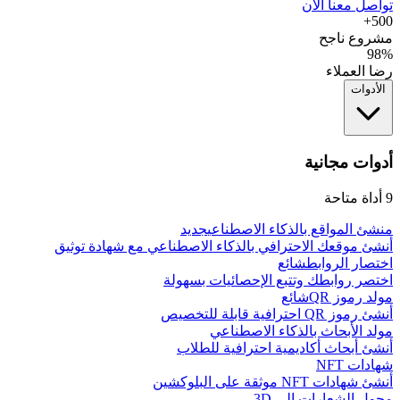
تواصل معنا الآن
500+
مشروع ناجح
98%
رضا العملاء
الأدوات
أدوات مجانية
9
أداة متاحة
منشئ المواقع بالذكاء الاصطناعي
جديد
أنشئ موقعك الاحترافي بالذكاء الاصطناعي مع شهادة توثيق
اختصار الروابط
شائع
اختصر روابطك وتتبع الإحصائيات بسهولة
مولد رموز QR
شائع
أنشئ رموز QR احترافية قابلة للتخصيص
مولد الأبحاث بالذكاء الاصطناعي
أنشئ أبحاث أكاديمية احترافية للطلاب
شهادات NFT
أنشئ شهادات NFT موثقة على البلوكشين
محول الشعارات إلى 3D