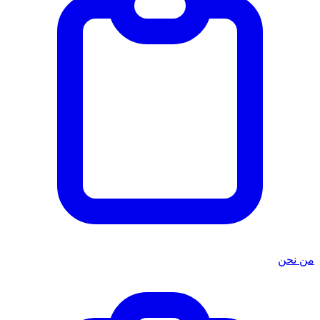
من نحن