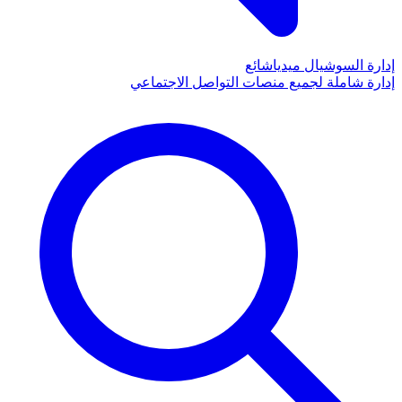
إدارة السوشيال ميديا
شائع
إدارة شاملة لجميع منصات التواصل الاجتماعي