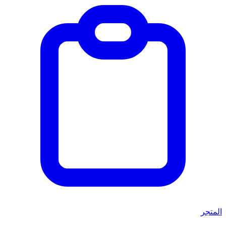
المتجر