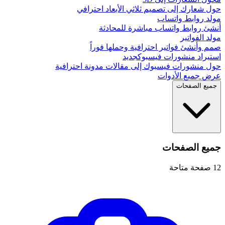
حول شعارك إلى تصميم ثلاثي الأبعاد احترافي
مولد روابط واتساب
أنشئ روابط واتساب مباشرة للمحادثة
مولد الفواتير
صمم وأنشئ فواتير احترافية وحملها فوراً
استيراد منشورات فيسبوك
جديد
حول منشورات فيسبوك إلى مقالات مدونة احترافية
عرض جميع الأدوات
جميع الصفحات
جميع الصفحات
12
صفحة متاحة