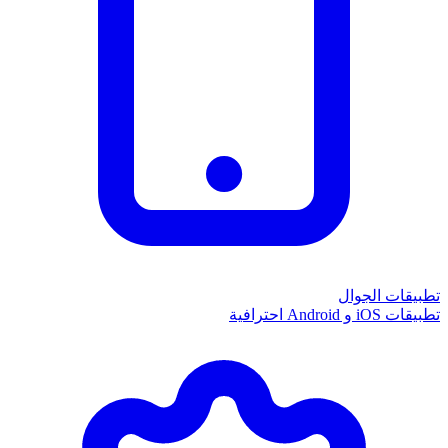
تطبيقات الجوال
تطبيقات iOS و Android احترافية