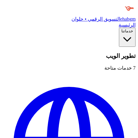
ehabgm
التسويق الرقمي • حلوان
الرئيسية
خدماتنا
تطوير الويب
7
خدمات متاحة