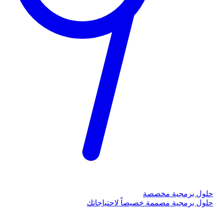
حلول برمجية مخصصة
حلول برمجية مصممة خصيصاً لاحتياجاتك