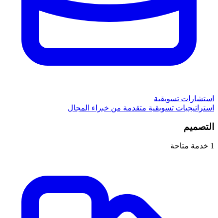
استشارات تسويقية
استراتيجيات تسويقية متقدمة من خبراء المجال
التصميم
1
خدمة متاحة