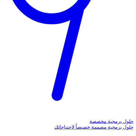
حلول برمجية مخصصة
حلول برمجية مصممة خصيصاً لاحتياجاتك