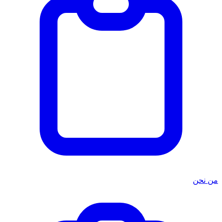
من نحن