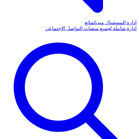
إدارة السوشيال ميديا
شائع
إدارة شاملة لجميع منصات التواصل الاجتماعي