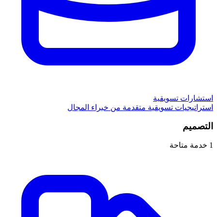
استشارات تسويقية
استراتيجيات تسويقية متقدمة من خبراء المجال
التصميم
1
خدمة متاحة