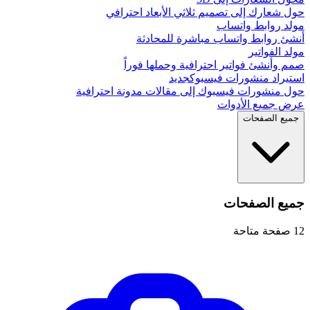
حول شعارك إلى تصميم ثلاثي الأبعاد احترافي
مولد روابط واتساب
أنشئ روابط واتساب مباشرة للمحادثة
مولد الفواتير
صمم وأنشئ فواتير احترافية وحملها فوراً
استيراد منشورات فيسبوك
جديد
حول منشورات فيسبوك إلى مقالات مدونة احترافية
عرض جميع الأدوات
جميع الصفحات
جميع الصفحات
12
صفحة متاحة