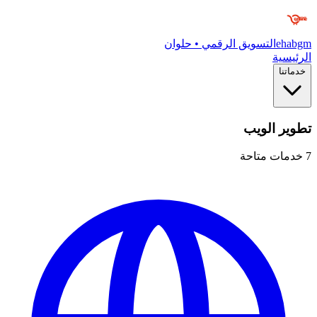
ehabgm
التسويق الرقمي • حلوان
الرئيسية
خدماتنا
تطوير الويب
7
خدمات متاحة