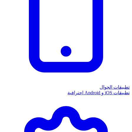
تطبيقات الجوال
تطبيقات iOS و Android احترافية