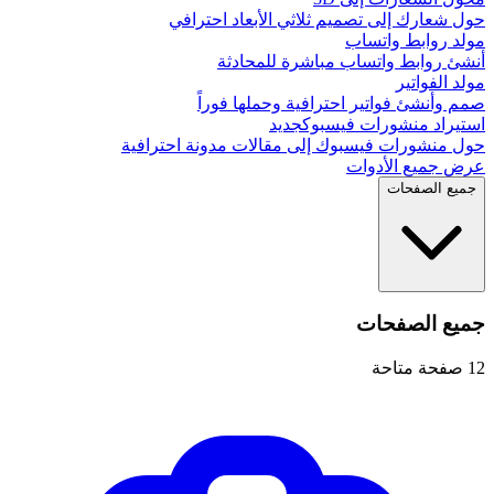
حول شعارك إلى تصميم ثلاثي الأبعاد احترافي
مولد روابط واتساب
أنشئ روابط واتساب مباشرة للمحادثة
مولد الفواتير
صمم وأنشئ فواتير احترافية وحملها فوراً
استيراد منشورات فيسبوك
جديد
حول منشورات فيسبوك إلى مقالات مدونة احترافية
عرض جميع الأدوات
جميع الصفحات
جميع الصفحات
12
صفحة متاحة