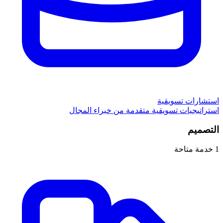
استشارات تسويقية
استراتيجيات تسويقية متقدمة من خبراء المجال
التصميم
1
خدمة متاحة