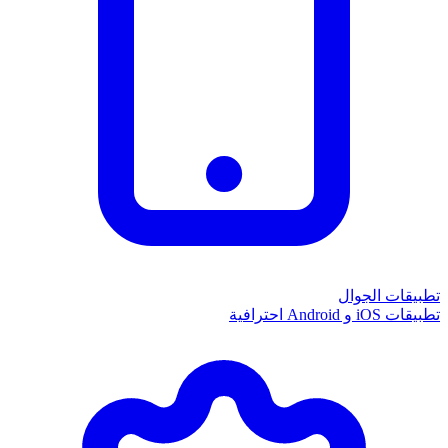
تطبيقات الجوال
تطبيقات iOS و Android احترافية