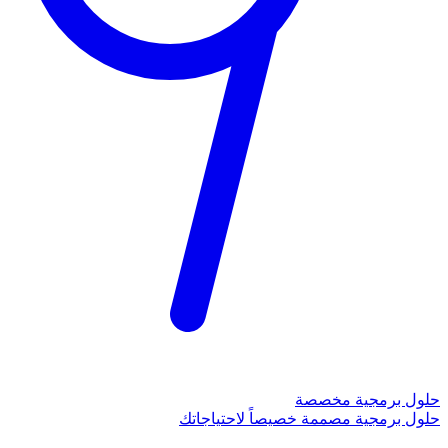
حلول برمجية مخصصة
حلول برمجية مصممة خصيصاً لاحتياجاتك