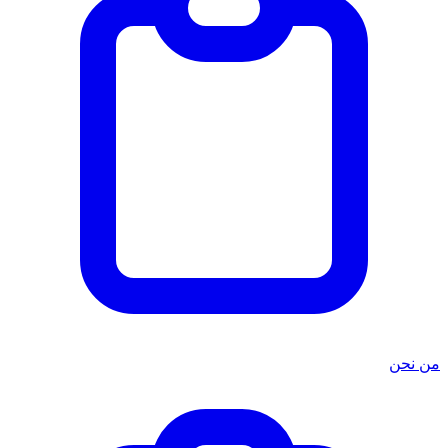
من نحن