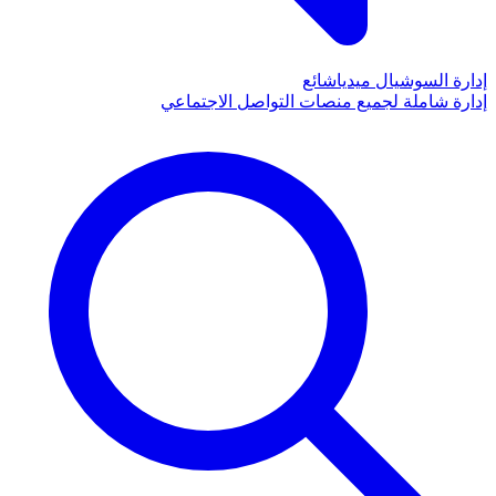
إدارة السوشيال ميديا
شائع
إدارة شاملة لجميع منصات التواصل الاجتماعي