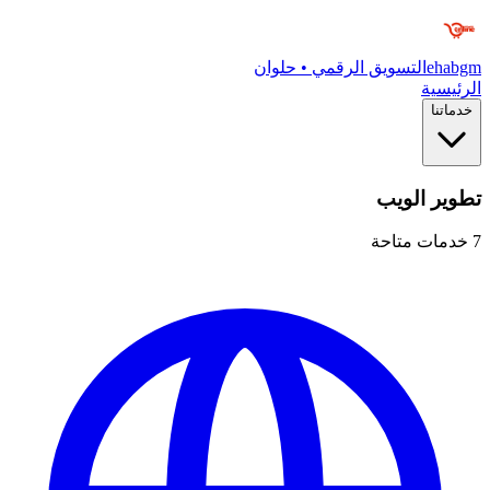
ehabgm
التسويق الرقمي • حلوان
الرئيسية
خدماتنا
تطوير الويب
7
خدمات متاحة