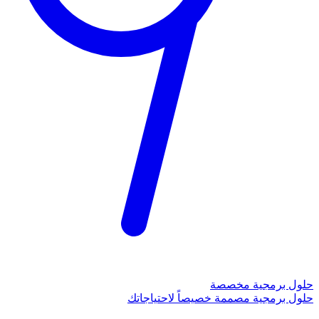
حلول برمجية مخصصة
حلول برمجية مصممة خصيصاً لاحتياجاتك