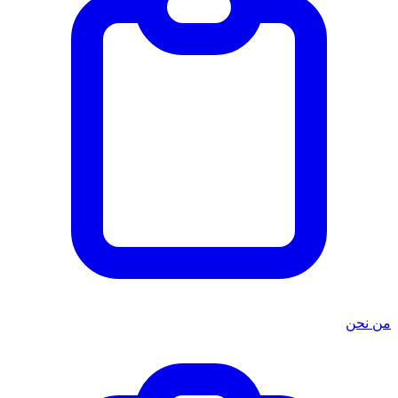
من نحن