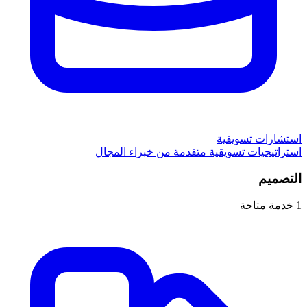
استشارات تسويقية
استراتيجيات تسويقية متقدمة من خبراء المجال
التصميم
1
خدمة متاحة