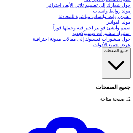
حول شعارك إلى تصميم ثلاثي الأبعاد احترافي
مولد روابط واتساب
أنشئ روابط واتساب مباشرة للمحادثة
مولد الفواتير
صمم وأنشئ فواتير احترافية وحملها فوراً
استيراد منشورات فيسبوك
جديد
حول منشورات فيسبوك إلى مقالات مدونة احترافية
عرض جميع الأدوات
جميع الصفحات
جميع الصفحات
12
صفحة متاحة