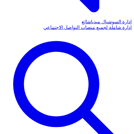
إدارة السوشيال ميديا
شائع
إدارة شاملة لجميع منصات التواصل الاجتماعي