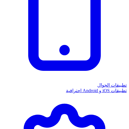
تطبيقات الجوال
تطبيقات iOS و Android احترافية