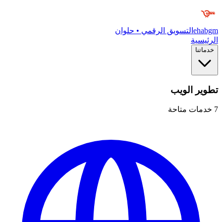
ehabgm
التسويق الرقمي • حلوان
الرئيسية
خدماتنا
تطوير الويب
7
خدمات متاحة