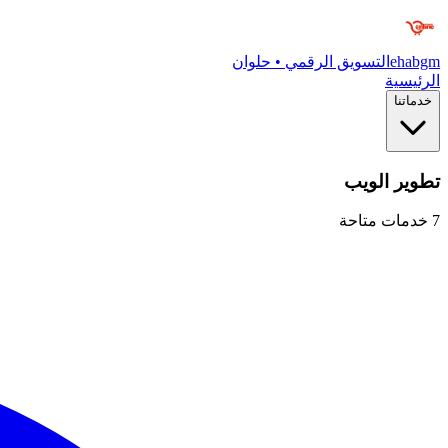
ehabgm
التسويق الرقمي • حلوان
الرئيسية
خدماتنا
تطوير الويب
7
خدمات متاحة