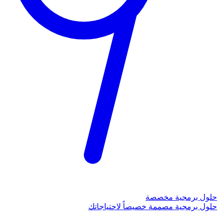
حلول برمجية مخصصة
حلول برمجية مصممة خصيصاً لاحتياجاتك