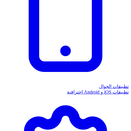
تطبيقات الجوال
تطبيقات iOS و Android احترافية