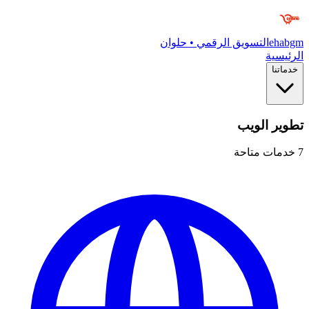
ehabgm
التسويق الرقمي • حلوان
الرئيسية
خدماتنا
تطوير الويب
7
خدمات متاحة