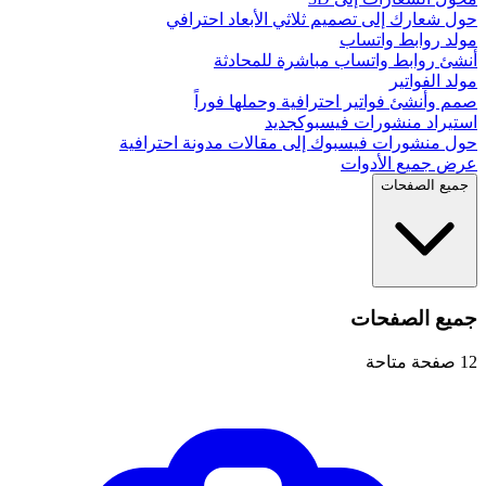
حول شعارك إلى تصميم ثلاثي الأبعاد احترافي
مولد روابط واتساب
أنشئ روابط واتساب مباشرة للمحادثة
مولد الفواتير
صمم وأنشئ فواتير احترافية وحملها فوراً
استيراد منشورات فيسبوك
جديد
حول منشورات فيسبوك إلى مقالات مدونة احترافية
عرض جميع الأدوات
جميع الصفحات
جميع الصفحات
12
صفحة متاحة