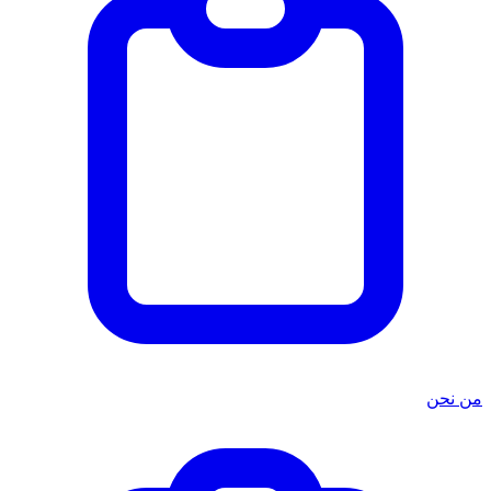
من نحن