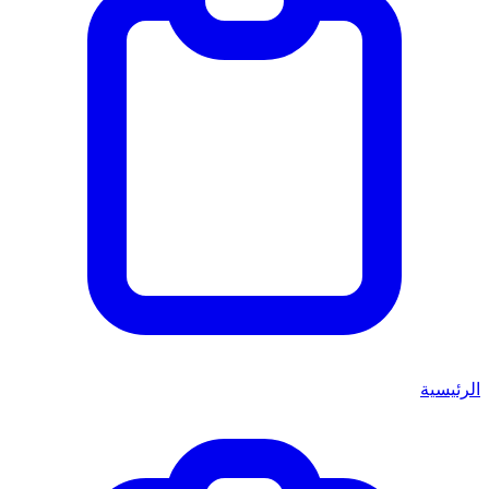
الرئيسية