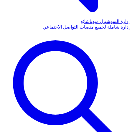
إدارة السوشيال ميديا
شائع
إدارة شاملة لجميع منصات التواصل الاجتماعي