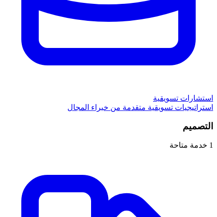
استشارات تسويقية
استراتيجيات تسويقية متقدمة من خبراء المجال
التصميم
1
خدمة متاحة