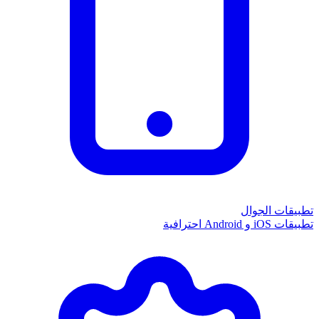
تطبيقات الجوال
تطبيقات iOS و Android احترافية