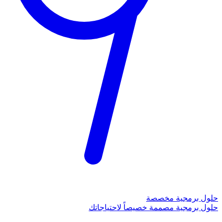
حلول برمجية مخصصة
حلول برمجية مصممة خصيصاً لاحتياجاتك