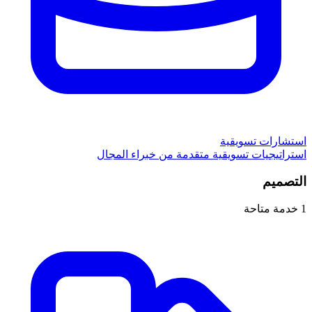
استشارات تسويقية
استراتيجيات تسويقية متقدمة من خبراء المجال
التصميم
1
خدمة متاحة