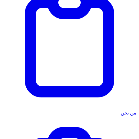
من نحن