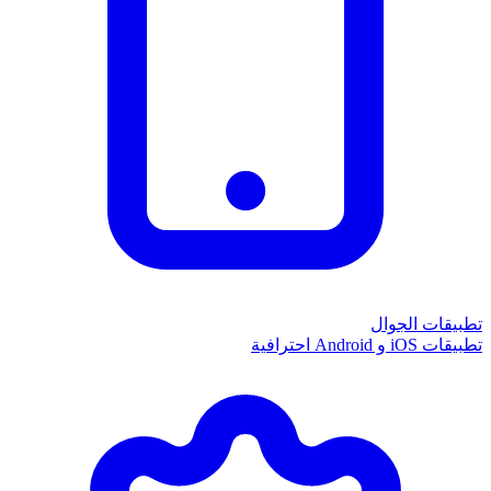
تطبيقات الجوال
تطبيقات iOS و Android احترافية