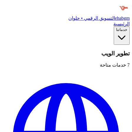
ehabgm
التسويق الرقمي • حلوان
الرئيسية
خدماتنا
تطوير الويب
7
خدمات متاحة