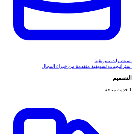
استشارات تسويقية
استراتيجيات تسويقية متقدمة من خبراء المجال
التصميم
1
خدمة متاحة