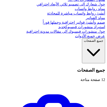
حول شعارك إلى تصميم ثلاثي الأبعاد احترافي
مولد روابط واتساب
أنشئ روابط واتساب مباشرة للمحادثة
مولد الفواتير
صمم وأنشئ فواتير احترافية وحملها فوراً
استيراد منشورات فيسبوك
جديد
حول منشورات فيسبوك إلى مقالات مدونة احترافية
عرض جميع الأدوات
جميع الصفحات
جميع الصفحات
12
صفحة متاحة