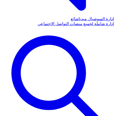
إدارة السوشيال ميديا
شائع
إدارة شاملة لجميع منصات التواصل الاجتماعي