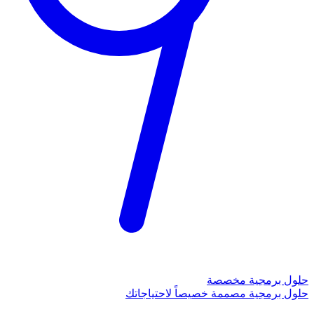
حلول برمجية مخصصة
حلول برمجية مصممة خصيصاً لاحتياجاتك