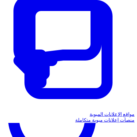
مواقع الإعلانات المبوبة
منصات إعلانات مبوبة متكاملة