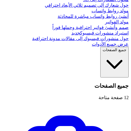
حول شعارك إلى تصميم ثلاثي الأبعاد احترافي
مولد روابط واتساب
أنشئ روابط واتساب مباشرة للمحادثة
مولد الفواتير
صمم وأنشئ فواتير احترافية وحملها فوراً
استيراد منشورات فيسبوك
جديد
حول منشورات فيسبوك إلى مقالات مدونة احترافية
عرض جميع الأدوات
جميع الصفحات
جميع الصفحات
12
صفحة متاحة