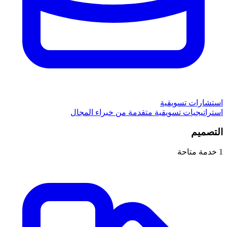
استشارات تسويقية
استراتيجيات تسويقية متقدمة من خبراء المجال
التصميم
1
خدمة متاحة