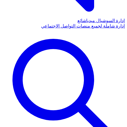
إدارة السوشيال ميديا
شائع
إدارة شاملة لجميع منصات التواصل الاجتماعي