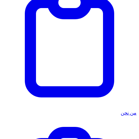
من نحن