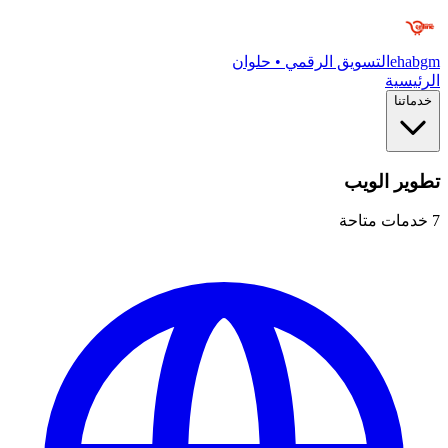
ehabgm
التسويق الرقمي • حلوان
الرئيسية
خدماتنا
تطوير الويب
7
خدمات متاحة