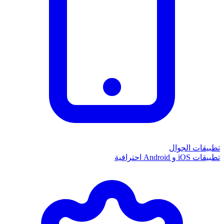
تطبيقات الجوال
تطبيقات iOS و Android احترافية