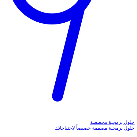
حلول برمجية مخصصة
حلول برمجية مصممة خصيصاً لاحتياجاتك