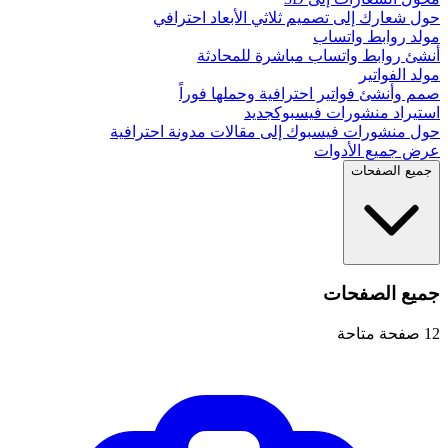
حول شعارك إلى تصميم ثلاثي الأبعاد احترافي
مولد روابط واتساب
أنشئ روابط واتساب مباشرة للمحادثة
مولد الفواتير
صمم وأنشئ فواتير احترافية وحملها فوراً
استيراد منشورات فيسبوك
جديد
حول منشورات فيسبوك إلى مقالات مدونة احترافية
عرض جميع الأدوات
جميع الصفحات
جميع الصفحات
12
صفحة متاحة