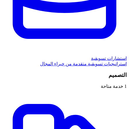
استشارات تسويقية
استراتيجيات تسويقية متقدمة من خبراء المجال
التصميم
1
خدمة متاحة