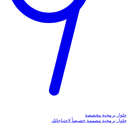
حلول برمجية مخصصة
حلول برمجية مصممة خصيصاً لاحتياجاتك