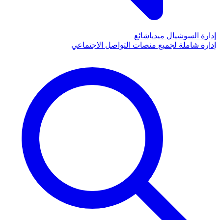
إدارة السوشيال ميديا
شائع
إدارة شاملة لجميع منصات التواصل الاجتماعي