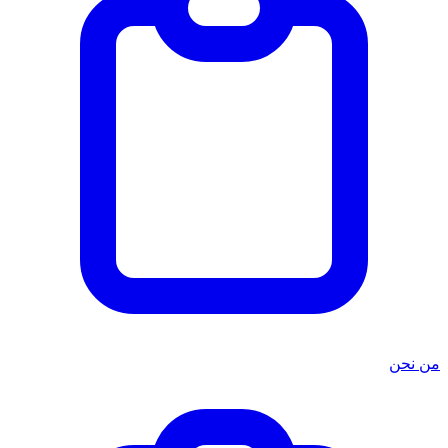
من نحن