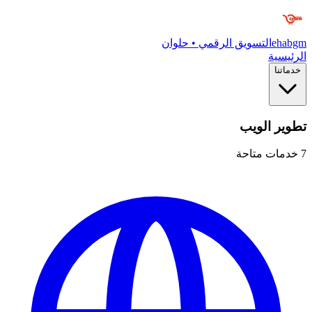
ehabgm
التسويق الرقمي • حلوان
الرئيسية
خدماتنا
تطوير الويب
7
خدمات متاحة