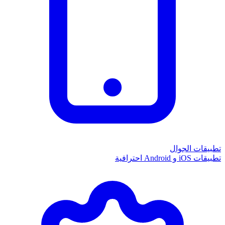
تطبيقات الجوال
تطبيقات iOS و Android احترافية