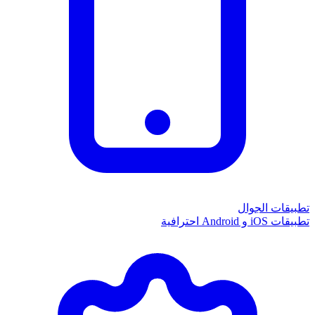
تطبيقات الجوال
تطبيقات iOS و Android احترافية