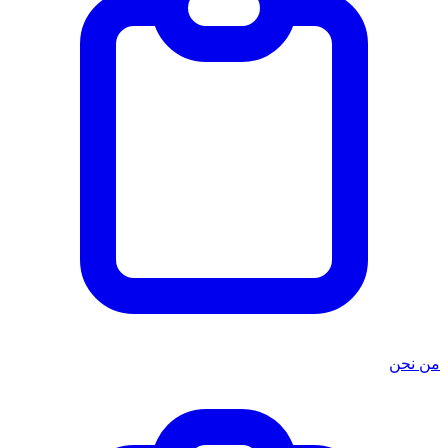
من نحن