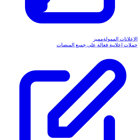
الإعلانات الممولة
مميز
حملات إعلانية فعالة على جميع المنصات