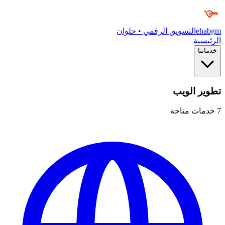
ehabgm
التسويق الرقمي • حلوان
الرئيسية
خدماتنا
تطوير الويب
7
خدمات متاحة