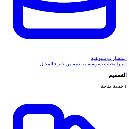
استشارات تسويقية
استراتيجيات تسويقية متقدمة من خبراء المجال
التصميم
1
خدمة متاحة