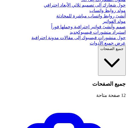
حول شعارك إلى تصميم ثلاثي الأبعاد احترافي
مولد روابط واتساب
أنشئ روابط واتساب مباشرة للمحادثة
مولد الفواتير
صمم وأنشئ فواتير احترافية وحملها فوراً
استيراد منشورات فيسبوك
جديد
حول منشورات فيسبوك إلى مقالات مدونة احترافية
عرض جميع الأدوات
جميع الصفحات
جميع الصفحات
12
صفحة متاحة