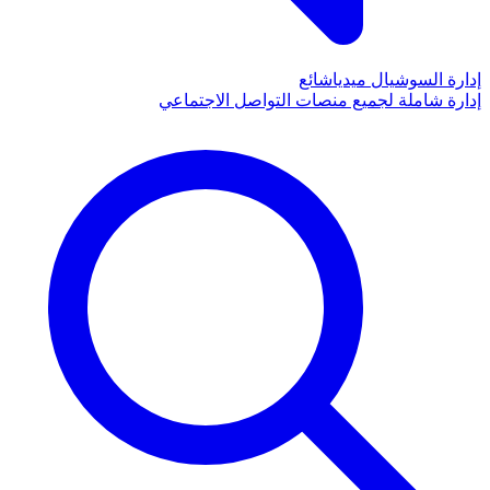
إدارة السوشيال ميديا
شائع
إدارة شاملة لجميع منصات التواصل الاجتماعي