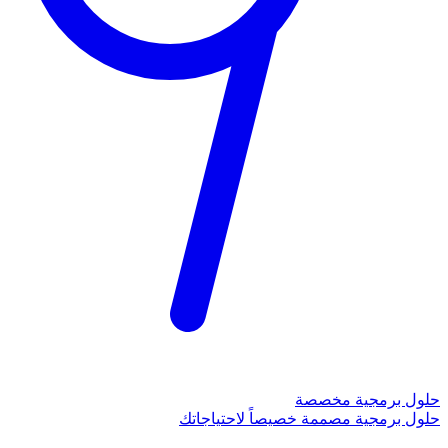
حلول برمجية مخصصة
حلول برمجية مصممة خصيصاً لاحتياجاتك